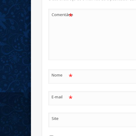
*
Comentário
*
Nome
*
E-mail
Site