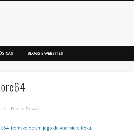
ÚSICAS
BLOGS E WEBSITES
dore64
Projetos
,
Software
 C64. Remake de um jogo de Android e Roku.