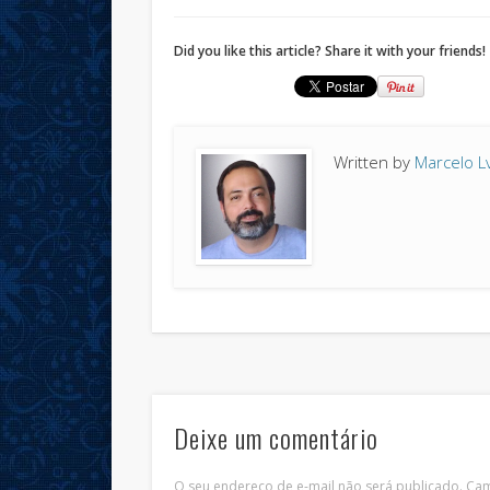
Did you like this article? Share it with your friends!
Written by
Marcelo L
Deixe um comentário
O seu endereço de e-mail não será publicado.
Cam